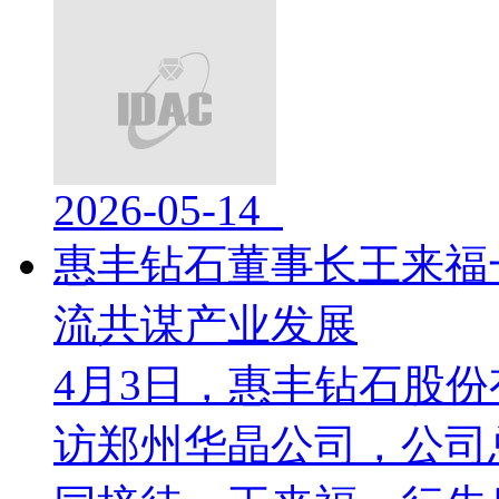
2026-05-14
惠丰钻石董事长王来福
流共谋产业发展
4月3日，惠丰钻石股
访郑州华晶公司，公司