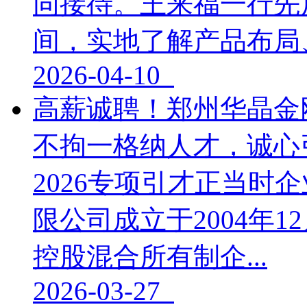
同接待。王来福一行先
间，实地了解产品布局、
2026-04-10
高薪诚聘！郑州华晶金刚
不拘一格纳人才，诚心
2026专项引才正当时
限公司成立于2004年1
控股混合所有制企...
2026-03-27