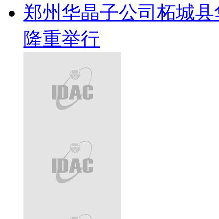
郑州华晶子公司柘城县
隆重举行