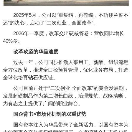
2025年5月，公司以“重集结，再整编，不斩楼兰誓不
还”的决心，启动了“二次创业，全面改革”。
2026年一季度，改革交出硬核答卷：营收同比增长
40%多。
改革攻坚的华晶速度
过去一年，公司同步推动人事用工、薪酬、组织流程
全方位改革，推进全口径预算管理，优化业务布局，打造
全球化培育
钻石
供应链。
公司目前正处于“二次创业·全面改革”的黄金发展期，
发展超硬制品作为第二增长曲线，治理规范、战略清晰，
为有志之士提供了广阔的职业舞台。
国企背书×市场化机制的双重优势
国有资本注入为华晶带来了全新活力。以国有资本为