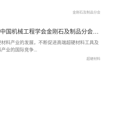
金刚石及制品分会
关于举办2024第十届中国超硬材料产业发展大会暨中国机械工程学会金刚石及制品分会成立大会的通知（第一轮）
硬材料产业的发展，不断促进高端超硬材料工具及
业的国际竞争...
超硬材料