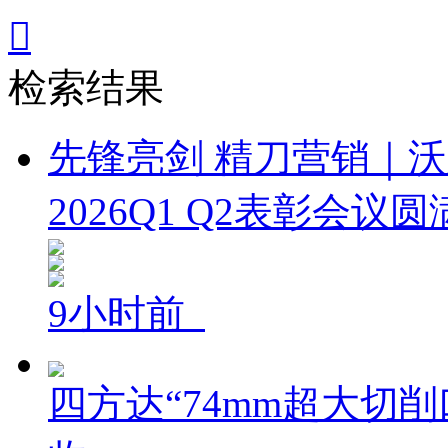

检索结果
先锋亮剑 精刀营销｜
2026Q1 Q2表彰会议
9小时前
四方达“74mm超大切