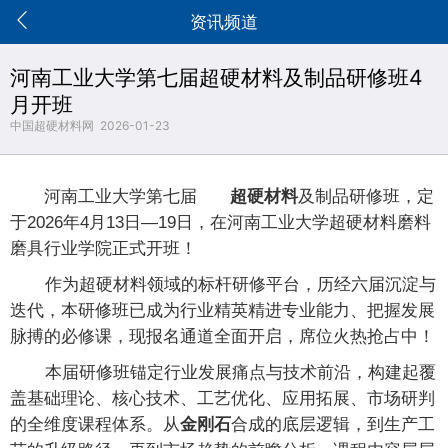

资讯频道
河南工业大学第七届超硬材料及制品研修班4
月开班
中国超硬材料网 2026-01-23
河南工业大学第七届
超硬材料
及制品研修班，定
于2026年4月13日—19日，在河南工业大学超硬材料磨料
磨具行业学院正式开班！
作为超硬材料领域的标杆研修平台，历经六届沉淀与
迭代，本研修班已成为行业精英精进专业能力、把握发展
脉搏的必修课，现报名通道全面开启，席位火热抢占中！
本届研修班锚定行业发展痛点与技术前沿，构建起覆
盖基础理论、核心技术、工艺优化、应用拓展、市场研判
的全维度课程体系。从
金刚石
合成的底层逻辑，到生产工