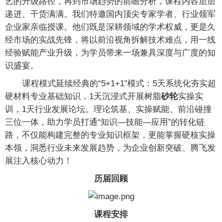
艺的升级路径，再到市场趋势的前瞻分析，课程内容层层
递进、干货满满。我们特邀国内顶尖专家学者、行业领军
企业家亲临授课。他们既是深耕领域的学术权威，更是久
经市场的实战先锋，将以前沿视角拆解技术难点，用一线
经验赋能产业升级，为学员带来一场兼具深度与广度的知
识盛宴。
课程模式延续经典的“5+1+1”模式：5天系统化夯实超
硬材料专业基础知识，1天沉浸式开展树脂
砂轮
实操实
训，1天行业发展论坛。理论筑基、实操赋能、前沿碰撞
三位一体，助力学员打通“知识—技能—应用”的转化链
路，不仅能构建完整的专业知识框架，更能掌握硬核实操
本领，洞悉行业未来发展趋势，为企业创新突破、腾飞发
展注入核心动力！
历届回顾
课程安排