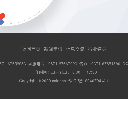
返回首页
新闻资讯
信息交流
行业名录
-
-
-
-67656983 客服电话：0371-67667020 传真：0371-67651390 Q
工作时间：周一到周五 8:30 — 17:30
Copyright © 2020 cctar.cn.
豫ICP备18040794号-1