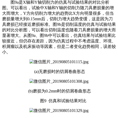
图9a是X轴和Y轴切削力的仿真与试验结果的对比分析
图。可以看出，试验中X轴和Y轴的切削力随刀具磨损量的增
大而增大，Y方向切削力增大的趋势比X方向明显很多，但当
磨损量增大到0.15mm后，切削力增大趋势变缓，这是因为刀
具磨损已经接近磨损标准。图9b是切削温度的仿真与试验结果
的对比分析图，可以看出切削温度也随着刀具磨损量的增大而
显著增大。从图9a、图9b中可以看出，仿真结果与试验结果比
较接近，但仍存在差距，因为仿真过程中不考虑温度、环境、
积屑瘤以及机床振动等因素，但是二者变化趋势相同，误差较
小。
(a)无磨损时的切屑卷曲形态
(b)磨损为0.2mm时的切屑卷曲形态
图9 仿真和试验结果对比