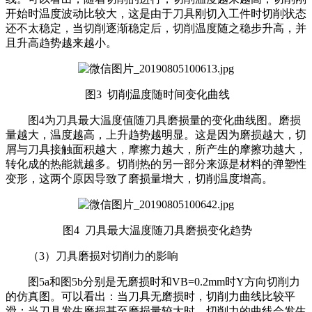
开始时温度波动比较大，这是由于刀具刚切入工件时切削状态
还不太稳定，当切削逐渐稳定后，切削温度随之稳步升高，并
且升高趋势越来越小。
图3 切削温度随时间变化曲线
图4为刀具最大温度值随刀具磨损量的变化曲线图。磨损
量越大，温度越高，上升趋势越明显。这是因为磨损越大，切
屑与刀具接触面积越大，摩擦力越大，所产生的摩擦功越大，
转化成的热能就越多。切削热的另一部分来源是材料的弹塑性
变形，这两个原因导致了磨损量增大，切削温度增高。
图4 刀具最大温度随刀具磨损变化趋势
（3）刀具磨损对切削力的影响
图5a和图5b分别是无磨损时和VB=0.2mm时Y方向切削力
的仿真图。可以看出：当刀具无磨损时，切削力曲线比较平
滑；当刀具发生磨损甚至磨损量较大时，切削力的曲线会发生