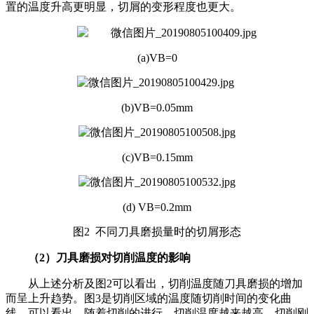
置的温度升高更明显，切屑的变形程度也更大。
(a)VB=0
(b)VB=0.05mm
(c)VB=0.15mm
(d) VB=0.2mm
图2 不同刀具磨损量时的切屑形态
（2）刀具磨损对切削温度的影响
从上述分析及图2可以看出，切削温度随刀具磨损的增加
而呈上升趋势。图3是切削区域的温度随切削时间的变化曲
线。可以看出，随着切削的进行，切削温度越来越高，切削刚