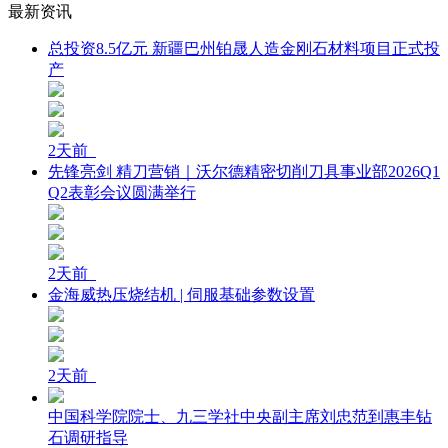
最新资讯
总投资8.5亿元 新疆巴州铂晟人造金刚石材料项目正式投
产
2天前
先锋亮剑 精刀营销｜沃尔德精密切削刀具事业部2026Q1
Q2表彰会议圆满举行
2天前
金海威热压烧结机 | 伺服基础参数设置
2天前
中国科学院院士、九三学社中央副主席刘忠范到惠丰钻
石调研指导