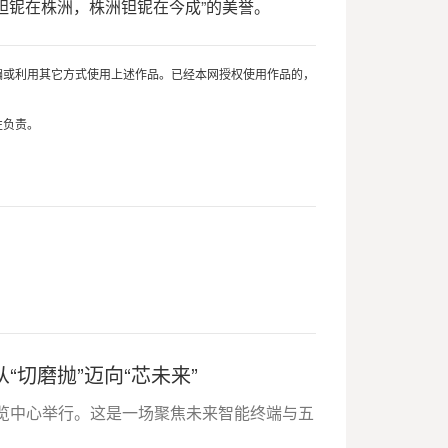
钽铌在株洲，株洲钽铌在今成”的美誉。
编或利用其它方式使用上述作品。已经本网授权使用作品的，
性负责。
切磨抛”迈向“芯未来”
国际博览中心举行。这是一场聚焦未来智能终端与五