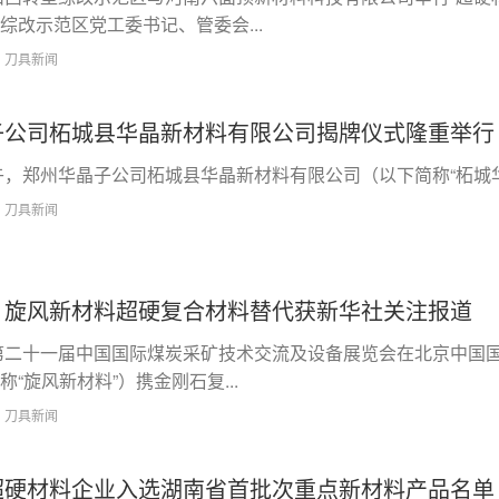
综改示范区党工委书记、管委会...
1
刀具新闻
子公司柘城县华晶新材料有限公司揭牌仪式隆重举行
上午，郑州华晶子公司柘城县华晶新材料有限公司（以下简称“柘城华晶”
3
刀具新闻
、旋风新材料超硬复合材料替代获新华社关注报道
日，第二十一届中国国际煤炭采矿技术交流及设备展览会在北京中
“旋风新材料”）携金刚石复...
4
刀具新闻
超硬材料企业入选湖南省首批次重点新材料产品名单