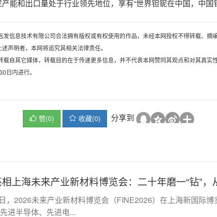
产能和出口量处于行业领先地位，享有“世界钽铌在中国，中国
河南远发信息技术有限公司合法拥有版权或有权使用的作品，未经本网授权不得转载、摘
上述声明者，本网将追究其相关法律责任。
，均转载自其它媒体，转载目的在于传递更多信息，并不代表本网赞同其观点和对其真实
30日内进行。
分享到
赞(
0
)
收藏
(
0
)


相上海未来产业新材料博览会：二十年磨一“钻”，从“
12日，2026未来产业新材料博览会（FINE2026）在上海新
先进半导体、先进电...