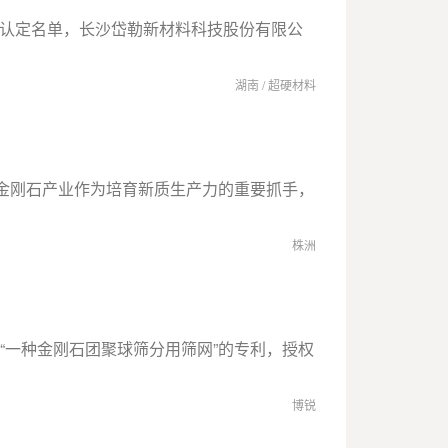
品拟认定名单，长沙岱勒新材料科技股份有限公
湖南
/
超硬材料
造金刚石产业作为培育新质生产力的重要抓手，
株洲
“一种金刚石团聚球筛分用筛网”的专利，授权
博锐