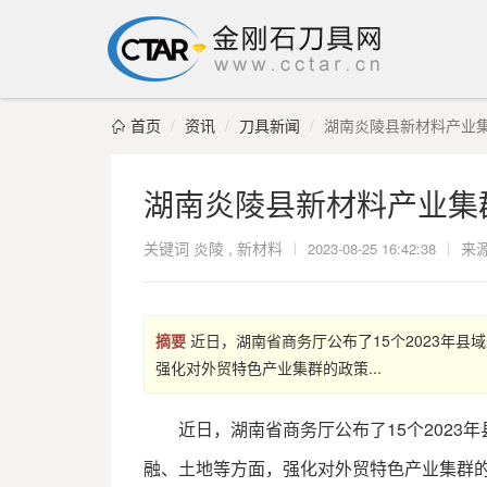
首页
资讯
刀具新闻
湖南炎陵县新材料产业集

湖南炎陵县新材料产业集
关键词
炎陵
,
新材料
|
|
来
2023-08-25 16:42:38
摘要
​近日，湖南省商务厅公布了15个2023
强化对外贸特色产业集群的政策...
近日，湖南省商务厅公布了15个2023
融、土地等方面，强化对外贸特色产业集群