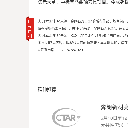
亿元大单，中标宝马曲轴刀具项目。今成钽铌
① 凡本网注明"来源：金刚石刀具网"的所有作品，均为
应在授权范围内使用，并注明"来源：金刚石刀具网"。违反
② 凡本网注明"来源：XXX（非金刚石刀具网）"的作品
③ 如因作品内容、版权和其它问题需要同本网联系的，请在
※ 联系电话：0371-67667020
延伸推荐
奔朗新材亮
6月10日至
大共性需求（