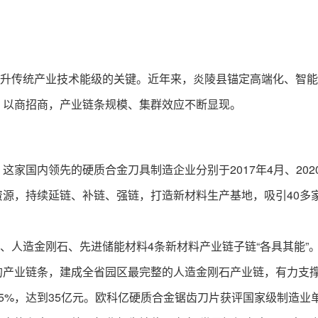
传统产业技术能级的关键。近年来，炎陵县锚定高端化、智能
、以商招商，产业链条规模、集群效应不断显现。
家国内领先的硬质合金刀具制造企业分别于2017年4月、202
源，持续延链、补链、强链，打造新材料生产基地，吸引40多
人造金刚石、先进储能材料4条新材料产业链子链“各具其能”
的产业链条，建成全省园区最完整的人造金刚石产业链，有力支
5%，达到35亿元。欧科亿硬质合金锯齿刀片获评国家级制造业单