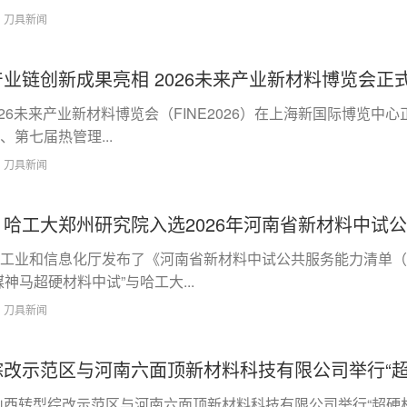
6
刀具新闻
业链创新成果亮相 2026未来产业新材料博览会正
026未来产业新材料博览会（FINE2026）在上海新国际博览中心
、第七届热管理...
7
刀具新闻
哈工大郑州研究院入选2026年河南省新材料中试
省工业和信息化厅发布了《河南省新材料中试公共服务能力清单（
神马超硬材料中试”与哈工大...
2
刀具新闻
综改示范区与河南六面顶新材料科技有限公司举行“超
日，山西转型综改示范区与河南六面顶新材料科技有限公司举行“超