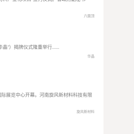
六面顶
）揭牌仪式隆重举行......
华晶
国国际展览中心开幕。河南旋风新材料科技有限
旋风新材料