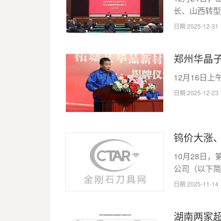
长、山西转型
日期 2025-12-3
郑州华晶
​12月16日
日期 2025-12-2
钨价大涨
​10月28
公司（以下简称
日期 2025-11-1
湖南两家