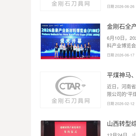
日期 2026-06-2
金刚石全产
6月10日，2
料产业博览会
日期 2026-06-1
平煤神马、
​近日，河南
限公司的“平煤
日期 2026-02-1
山西转型
​12月24