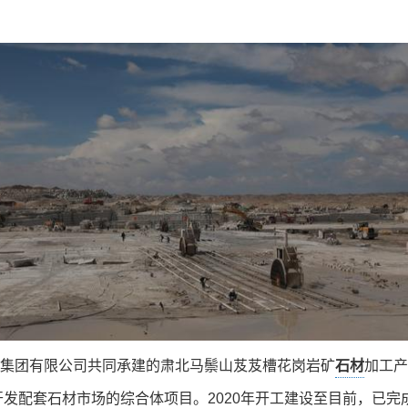
集团有限公司共同承建的肃北马鬃山芨芨槽花岗岩矿
石材
加工产
配套石材市场的综合体项目。2020年开工建设至目前，已完成1