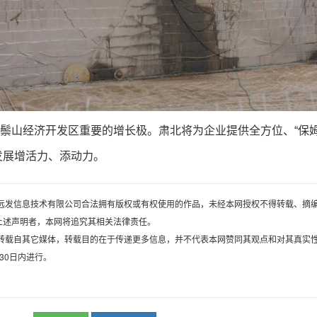
山经济开发区重要的增长极。肃北将为企业提供全方位、“保姆
发展增活力、添动力。
河南远发信息技术有限公司合法拥有版权或有权使用的作品，未经本网授权不得转载、摘
上述声明者，本网将追究其相关法律责任。
，均转载自其它媒体，转载目的在于传递更多信息，并不代表本网赞同其观点和对其真实
30日内进行。