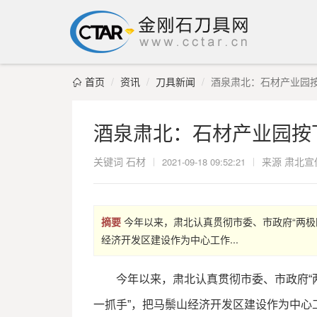
首页
资讯
刀具新闻
酒泉肃北：石材产业园按

酒泉肃北：石材产业园按
关键词
石材
|
|
来源 肃北宣
2021-09-18 09:52:21
摘要
今年以来，肃北认真贯彻市委、市政府“两极
经济开发区建设作为中心工作...
今年以来，肃北认真贯彻市委、市政府“
一抓手”，把马鬃山经济开发区建设作为中