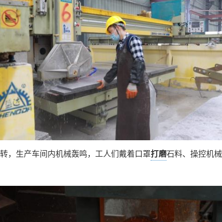
转，生产车间内机械轰鸣，工人们戴着口罩
打磨
石料、操控机械