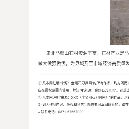
肃北马鬃山石材资源丰富，石材产业是马鬃
做大做强做优，为县域乃至市域经济高质量
① 凡本网注明"来源：金刚石刀具网"的所有作品，均为
应在授权范围内使用，并注明"来源：金刚石刀具网"。违反
② 凡本网注明"来源：XXX（非金刚石刀具网）"的作品
③ 如因作品内容、版权和其它问题需要同本网联系的，请在
※ 联系电话：0371-67667020