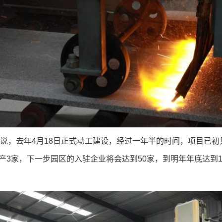
，去年4月18日正式动工建设，经过一年半的时间，项目已初见
3家，下一步园区的入驻企业将会达到50家，到明年年底达到1
。