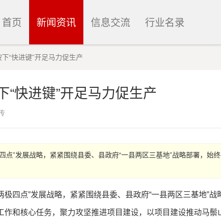
首页
新闻资讯
信息交流
行业名录
下“快进键”开足马力促生产
下“快进键”开足马力促生产
传
四点”发展战略，紧紧围绕县委、县政府“一县两区三基地”战略部署，始终
两极四点”发展战略，紧紧围绕县委、县政府“一县两区三基地”战
心工作和核心任务，聚力攻坚推进项目建设，以项目建设推动马鬃