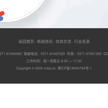
返回首页
新闻资讯
信息交流
行业名录
-
-
-
-67656983 客服电话：0371-67667020 传真：0371-67651390 Q
工作时间：周一到周五 8:30 — 17:30
Copyright © 2020 cctar.cn.
豫ICP备18040794号-1